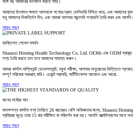
সঙ্গে বড় আকারের উৎপাদন করতে পারি।
আমাদের উৎপাদন ক্ষমতা আপনাকে পণ্যের দ্রুত ডেলিভারি নিশ্চিত করে, এবং আমাদের বৃহৎ গু
শুধু আমাদের দিকনির্দেশ দিন, এবং আমরা আপনার পছন্দসই পণ্যগুলি তৈরি করব এবং আপনি 
আরও পড়ুন
ব্যক্তিগত লেবেল সমর্থন
Shaanxi Heming Health Technology Co. Ltd. OEMs এবং ODM স্বাস্থ্য সম্পূরকগুলির জ
পণ্য তৈরি করতে চান তবে আমাদের সাহায্য করুন।
আমরা কাস্টম সাপ্লিমেন্ট ডেভেলপমেন্ট, নমুনা পরীক্ষা, আপনার অনুরোধের ভিত্তিতে প্রণয়ন
সম্পূর্ণ পরিষেবা সরবরাহ করি। এজেন্ট সরাসরি, সার্টিফিকেশন আবেদন এবং আরো.
আরও পড়ুন
মানের সর্বোচ্চ মান
মানসম্পন্ন কাস্টম পণ্য তৈরিতে 26 বছরেরও বেশি অভিজ্ঞতার জন্য, Shaanxi Heming He
প্রক্রিয়া জুড়ে তারা 15 বার পরীক্ষিত বা পরিদর্শন করা হয়। আপনি আত্মবিশ্বাসের সাথে অর
আরও পড়ুন