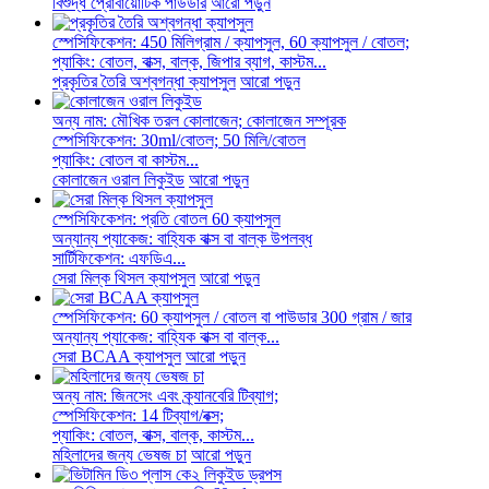
বিশুদ্ধ প্রোবায়োটিক পাউডার
আরো পড়ুন
স্পেসিফিকেশন: 450 মিলিগ্রাম / ক্যাপসুল, 60 ক্যাপসুল / বোতল;
প্যাকিং: বোতল, বাক্স, বাল্ক, জিপার ব্যাগ, কাস্টম...
প্রকৃতির তৈরি অশ্বগন্ধা ক্যাপসুল
আরো পড়ুন
অন্য নাম: মৌখিক তরল কোলাজেন; কোলাজেন সম্পূরক
স্পেসিফিকেশন: 30ml/বোতল; 50 মিলি/বোতল
প্যাকিং: বোতল বা কাস্টম...
কোলাজেন ওরাল লিকুইড
আরো পড়ুন
স্পেসিফিকেশন: প্রতি বোতল 60 ক্যাপসুল
অন্যান্য প্যাকেজ: বাহ্যিক বাক্স বা বাল্ক উপলব্ধ
সার্টিফিকেশন: এফডিএ...
সেরা মিল্ক থিসল ক্যাপসুল
আরো পড়ুন
স্পেসিফিকেশন: 60 ক্যাপসুল / বোতল বা পাউডার 300 গ্রাম / জার
অন্যান্য প্যাকেজ: বাহ্যিক বাক্স বা বাল্ক...
সেরা BCAA ক্যাপসুল
আরো পড়ুন
অন্য নাম: জিনসেং এবং ক্র্যানবেরি টিব্যাগ;
স্পেসিফিকেশন: 14 টিব্যাগ/বক্স;
প্যাকিং: বোতল, বাক্স, বাল্ক, কাস্টম...
মহিলাদের জন্য ভেষজ চা
আরো পড়ুন