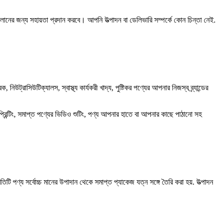
ালানের জন্য সহায়তা প্রদান করবে। আপনি উত্পাদন বা ডেলিভারি সম্পর্কে কোন চিন্তা নেই.
উটিক্যালস, স্বাস্থ্য কার্যকরী খাদ্য, পুষ্টিকর পণ্যের আপনার নিজস্ব ব্র্যান্ডের
জ প্রিন্টিং, সমাপ্ত পণ্যের ভিডিও শুটিং, পণ্য আপনার হাতে বা আপনার কাছে পাঠানো সহ
ণ্য সর্বোচ্চ মানের উপাদান থেকে সমাপ্ত প্যাকেজ যত্ন সঙ্গে তৈরি করা হয়. উত্পাদন