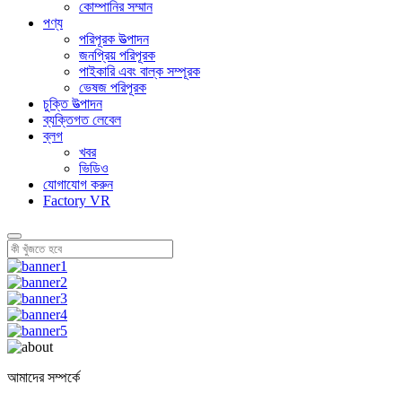
কোম্পানির সম্মান
পণ্য
পরিপূরক উত্পাদন
জনপ্রিয় পরিপূরক
পাইকারি এবং বাল্ক সম্পূরক
ভেষজ পরিপূরক
চুক্তি উত্পাদন
ব্যক্তিগত লেবেল
ব্লগ
খবর
ভিডিও
যোগাযোগ করুন
Factory VR
আমাদের সম্পর্কে